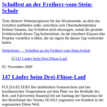
Schulfest an der Freiherr-vom-Stein-
Schule
Trotz düsterer Wetterprognosen für das Wochenende, an dem das
Schulfest stattfinden sollte, entschloss sich Oberstudiendirektor
Helmut Sämann, das Schulfest nicht abzusagen, zumal die gesamte
Schülerschaft diesen Tag herbeisehnte, da die einzelnen Klassen ihre
Projekte vorstellen wollten, die sie eigens für diesen Tag vorbereitet
hatten.
Weiterlesen …
Schulfest an der Freiherr-vom-Stein-Schule
05. November 2009
147 Läufer beim Drei-Flüsse-Lauf
FULDA/ELTERS Bei strahlendem Sonnenschein und fast
brasilianischen Temperaturen auf dem Platz vor der Reithalle des
Reit- und Fahrvereins Haunetal fiel am Samstag der Startschuss für
den Benefizlauf des Vereins SEARA zugunsten von Kindern in der
sogenannten Ditten Welt.