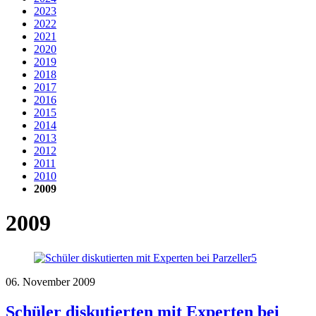
2023
2022
2021
2020
2019
2018
2017
2016
2015
2014
2013
2012
2011
2010
2009
2009
06. November 2009
Schüler diskutierten mit Experten bei