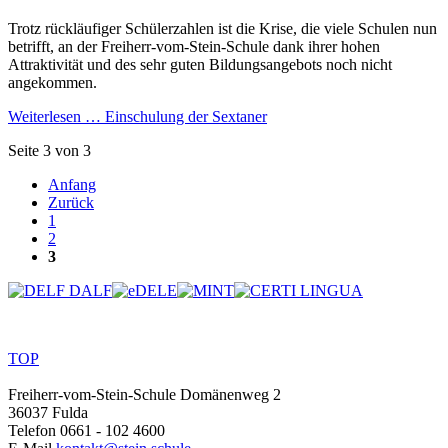
Trotz rückläufiger Schülerzahlen ist die Krise, die viele Schulen nun
betrifft, an der Freiherr-vom-Stein-Schule dank ihrer hohen
Attraktivität und des sehr guten Bildungsangebots noch nicht
angekommen.
Weiterlesen …
Einschulung der Sextaner
Seite 3 von 3
Anfang
Zurück
1
2
3
TOP
Freiherr-vom-Stein-Schule
Domänenweg 2
36037 Fulda
Telefon
0661 - 102 4600