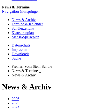
News & Termine
Navigation überspringen
News & Archiv
Termine & Kalender
Schülerzeitung
Klausurenplan
Mensa-Speiseplan
Datenschutz
Impressum
Downloads
Suche
Freiherr-vom-Stein-Schule
_
News & Termine
_
News & Archiv
News &
Archiv
2026
2025
2024