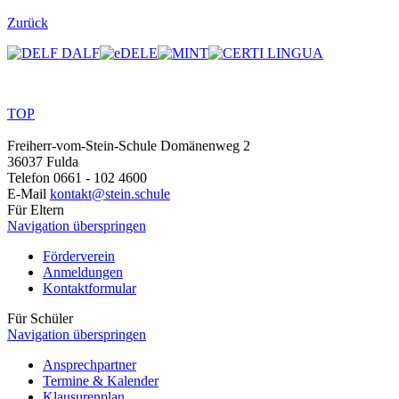
Zurück
TOP
Freiherr-vom-Stein-Schule
Domänenweg 2
36037 Fulda
Telefon
0661 - 102 4600
E-Mail
kontakt@stein.schule
Für Eltern
Navigation überspringen
Förderverein
Anmeldungen
Kontaktformular
Für Schüler
Navigation überspringen
Ansprechpartner
Termine & Kalender
Klausurenplan