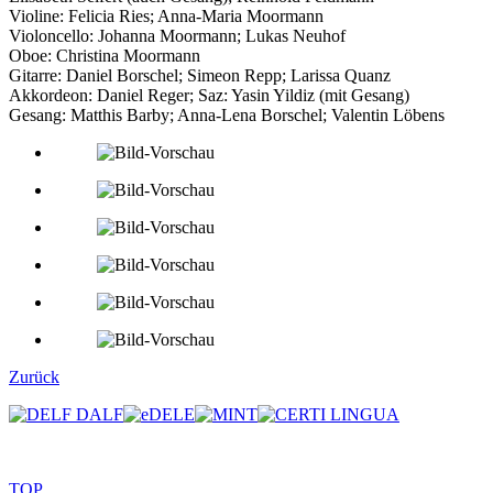
Violine: Felicia Ries; Anna-Maria Moormann
Violoncello: Johanna Moormann; Lukas Neuhof
Oboe: Christina Moormann
Gitarre: Daniel Borschel; Simeon Repp; Larissa Quanz
Akkordeon: Daniel Reger; Saz: Yasin Yildiz (mit Gesang)
Gesang: Matthis Barby; Anna-Lena Borschel; Valentin Löbens
Zurück
TOP