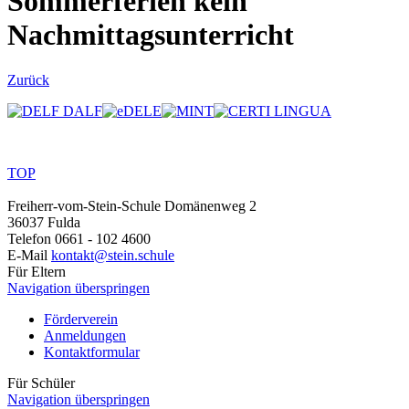
Sommerferien kein
Nachmittagsunterricht
Zurück
TOP
Freiherr-vom-Stein-Schule
Domänenweg 2
36037 Fulda
Telefon
0661 - 102 4600
E-Mail
kontakt@stein.schule
Für Eltern
Navigation überspringen
Förderverein
Anmeldungen
Kontaktformular
Für Schüler
Navigation überspringen